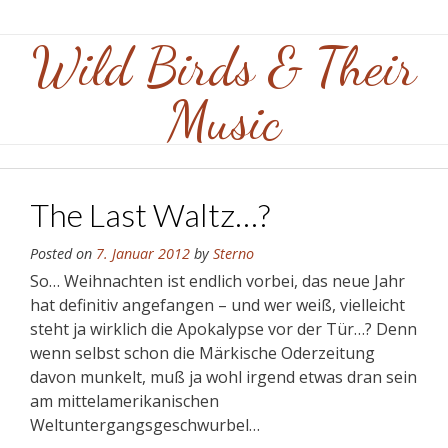
Skip
to
Wild Birds & Their
content
Music
The Last Waltz…?
Posted on
7. Januar 2012
by
Sterno
So… Weihnachten ist endlich vorbei, das neue Jahr
hat definitiv angefangen – und wer weiß, vielleicht
steht ja wirklich die Apokalypse vor der Tür…? Denn
wenn selbst schon die Märkische Oderzeitung
davon munkelt, muß ja wohl irgend etwas dran sein
am mittelamerikanischen
Weltuntergangsgeschwurbel…