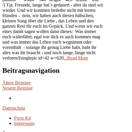
/] Tja, Freunde, lange hat´s gedauert - aber da sind wir
wieder. Und wir kommen beileibe nicht mit leeren
Händen - nein, wir haben auch diesen hübschen,
kleinen Song über die Liebe , das Leben und den
ganzen Rest für euch im Gepäck. Und wenn wir euch
eines damit sagen wollen dann dieses: Was immer
euch widerfährt, egal wie dick es auch kommen mag
und was immer das Leben euch wegnimmt oder
vorenthält - solange ihr genug Liebe habt, habt ihr
alles was ihr braucht - und noch lange, lange nicht
verloren![singlepic id=42 w=620
...Read More
Beitragsnavigation
Ältere Beiträge
Neuere Beiträge
Datenschutz
Press Kit
Impressum